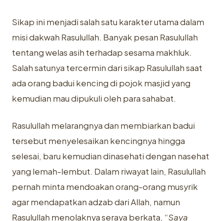
Sikap ini menjadi salah satu karakter utama dalam
misi dakwah Rasulullah. Banyak pesan Rasulullah
tentang welas asih terhadap sesama makhluk.
Salah satunya tercermin dari sikap Rasulullah saat
ada orang badui kencing di pojok masjid yang
kemudian mau dipukuli oleh para sahabat.
Rasulullah melarangnya dan membiarkan badui
tersebut menyelesaikan kencingnya hingga
selesai, baru kemudian dinasehati dengan nasehat
yang lemah-lembut. Dalam riwayat lain, Rasulullah
pernah minta mendoakan orang-orang musyrik
agar mendapatkan adzab dari Allah, namun
Rasulullah menolaknya seraya berkata, “
Saya