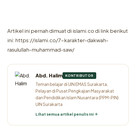
Artikel ini pernah dimuat di islami.co di link berikut
ini: https://islami.co/7-karakter-dakwah-
rasulullah-muhammad-saw/
Abd. Halim
KONTRIBUTOR
Teman belajar di UIN EMAS Surakarta,
Pelayan di Pusat Pengkajian Masyarakat
dan Pendidikan Islam Nusantara (PPM-PIN)
UIN Surakarta
Lihat semua artikel penulis ini