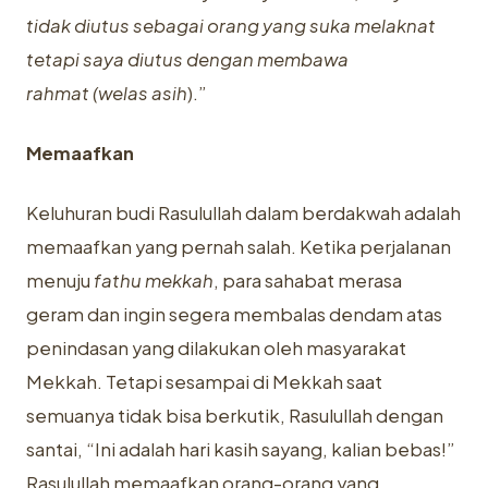
tidak diutus sebagai orang yang suka melaknat
tetapi saya diutus dengan membawa
rahmat
(welas asih
).”
Memaafkan
Keluhuran budi Rasulullah dalam berdakwah adalah
memaafkan yang pernah salah. Ketika perjalanan
menuju
fathu mekkah
, para sahabat merasa
geram dan ingin segera membalas dendam atas
penindasan yang dilakukan oleh masyarakat
Mekkah. Tetapi sesampai di Mekkah saat
semuanya tidak bisa berkutik, Rasulullah dengan
santai, “Ini adalah hari kasih sayang, kalian bebas!”
Rasulullah memaafkan orang-orang yang