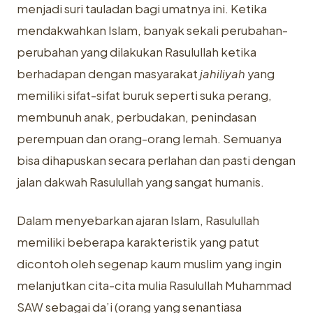
menjadi suri tauladan bagi umatnya ini. Ketika
mendakwahkan Islam, banyak sekali perubahan-
perubahan yang dilakukan Rasulullah ketika
berhadapan dengan masyarakat
jahiliyah
yang
memiliki sifat-sifat buruk seperti suka perang,
membunuh anak, perbudakan, penindasan
perempuan dan orang-orang lemah. Semuanya
bisa dihapuskan secara perlahan dan pasti dengan
jalan dakwah Rasulullah yang sangat humanis.
Dalam menyebarkan ajaran Islam, Rasulullah
memiliki beberapa karakteristik yang patut
dicontoh oleh segenap kaum muslim yang ingin
melanjutkan cita-cita mulia Rasulullah Muhammad
SAW sebagai da’i (orang yang senantiasa