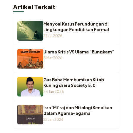
Artikel Terkait
Menyoal Kasus Perundungan di
Lingkungan Pendidikan Formal
22 Jul 2026
Ulama Kritis VS Ulama “Bungkam”
8 Mar 2026
Gus Baha Membumikan Kitab
Kuning di Era Society 5.0
23 Jan 2026
Isra` Mi’raj dan Mitologi Kenaikan
dalam Agama-agama
22 Jan 2026