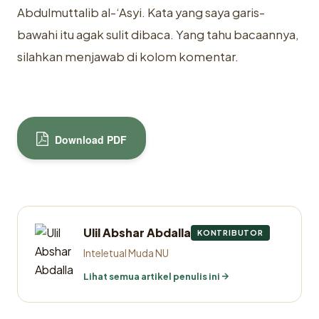
Abdulmuttalib al-‘Asyi. Kata yang saya garis-
bawahi itu agak sulit dibaca. Yang tahu bacaannya,
silahkan menjawab di kolom komentar.
Download PDF
Ulil Abshar Abdalla
KONTRIBUTOR
Inteletual Muda NU
Lihat semua artikel penulis ini