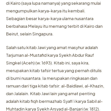
di Kairo (saya lupa namanya) yang sekarang mulai
mengumpulkan karya-karya itu kembali.
Sebagian besar karya-karya ulama nusantara
berbahasa Melayu itu memang terbit di Kairo dan
Beirut, selain Singapura.
Salah satu kitab Jawi yang amat masyhur adalah
Tarjuman al-Mustafid karya Syekh Abdur Rauf
Singkel (Aceh) (w. 1693). Kitab ini, saya kira,
merupakan kitab tafsir tertua yang pernah ditulis
di bumi nusantara. Ia merupakan ringkasan dan
ramuan dari tiga kitab tafsir: al-Baidlawi, al-Khazin,
dan Jalalain. Kitab Jawi lain yang amat penting
adalah kitab fiqh bermazhab Syafi’i karya Sabil al-
Muhtadin karya Syekh Arsyad al-Banjari (w. 1812).