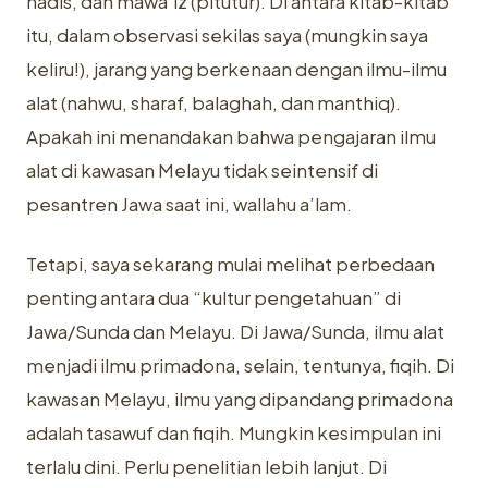
hadis, dan mawa’iz (pitutur). Di antara kitab-kitab
itu, dalam observasi sekilas saya (mungkin saya
keliru!), jarang yang berkenaan dengan ilmu-ilmu
alat (nahwu, sharaf, balaghah, dan manthiq).
Apakah ini menandakan bahwa pengajaran ilmu
alat di kawasan Melayu tidak seintensif di
pesantren Jawa saat ini, wallahu a’lam.
Tetapi, saya sekarang mulai melihat perbedaan
penting antara dua “kultur pengetahuan” di
Jawa/Sunda dan Melayu. Di Jawa/Sunda, ilmu alat
menjadi ilmu primadona, selain, tentunya, fiqih. Di
kawasan Melayu, ilmu yang dipandang primadona
adalah tasawuf dan fiqih. Mungkin kesimpulan ini
terlalu dini. Perlu penelitian lebih lanjut. Di