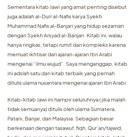
Sementara kitab Jawi yang amat penting disebut
juga adalah al-Durr al-Nafis karya Syekh
Muhammad Nafis al-Banjari yang hidup sezaman
dengan Syekh Arsyad al-Banjari. Kitab ini, walau
hanya ringkas, tetapi rumit dan kompleks karena
memuat ikhtisar dari ajaran-ajaran Ibn Arabi
mengenai “ilmu wujud”. Saya menganggap, kitab
ini adslah satu dari kitab terbaik yang pernah
ditulis ulama nusantara mengenai ajaran Ibn Arabi.
Kitab-kitab Jawi ini hampir seluruhnya (jika malah
tidak semuanya) ditulis oleh ulama Sumatera,
Patani, Banjar, dan Malaysia. Sebagian besar
berkenaan dengan tasawuf, fiqh, Qur’an/tajwid,