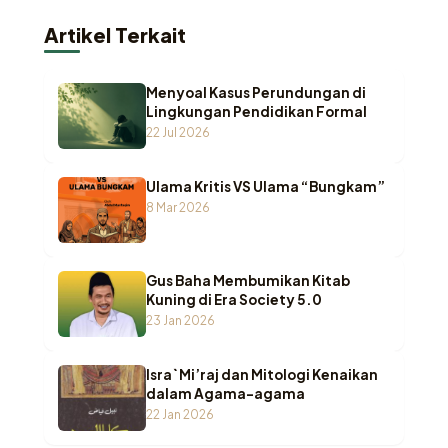
Artikel Terkait
Menyoal Kasus Perundungan di
Lingkungan Pendidikan Formal
22 Jul 2026
Ulama Kritis VS Ulama “Bungkam”
8 Mar 2026
Gus Baha Membumikan Kitab
Kuning di Era Society 5.0
23 Jan 2026
Isra` Mi’raj dan Mitologi Kenaikan
dalam Agama-agama
22 Jan 2026