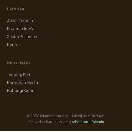
LAINNYA
Artikel Terbaru
Khutbah Jum'at
Sastra Pesantren
Penulis
INFORMASI
Tentang Kami
Pedoman Media
Hubungi Kami
© 2026 islamsantun.org · Hak cipta dilindungi
Menyebarkan Islam yang
rahmatan lil 'alamin