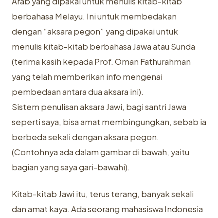
Arab yang dipakai untuk menulis kitab-kitab
berbahasa Melayu. Ini untuk membedakan
dengan “aksara pegon” yang dipakai untuk
menulis kitab-kitab berbahasa Jawa atau Sunda
(terima kasih kepada Prof. Oman Fathurahman
yang telah memberikan info mengenai
pembedaan antara dua aksara ini).
Sistem penulisan aksara Jawi, bagi santri Jawa
seperti saya, bisa amat membingungkan, sebab ia
berbeda sekali dengan aksara pegon.
(Contohnya ada dalam gambar di bawah, yaitu
bagian yang saya gari-bawahi).
Kitab-kitab Jawi itu, terus terang, banyak sekali
dan amat kaya. Ada seorang mahasiswa Indonesia