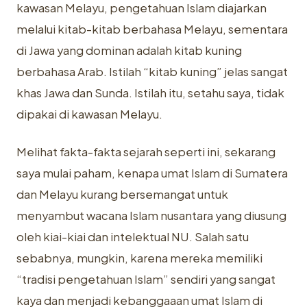
kawasan Melayu, pengetahuan Islam diajarkan
melalui kitab-kitab berbahasa Melayu, sementara
di Jawa yang dominan adalah kitab kuning
berbahasa Arab. Istilah “kitab kuning” jelas sangat
khas Jawa dan Sunda. Istilah itu, setahu saya, tidak
dipakai di kawasan Melayu.
Melihat fakta-fakta sejarah seperti ini, sekarang
saya mulai paham, kenapa umat Islam di Sumatera
dan Melayu kurang bersemangat untuk
menyambut wacana Islam nusantara yang diusung
oleh kiai-kiai dan intelektual NU. Salah satu
sebabnya, mungkin, karena mereka memiliki
“tradisi pengetahuan Islam” sendiri yang sangat
kaya dan menjadi kebanggaaan umat
Islam
di