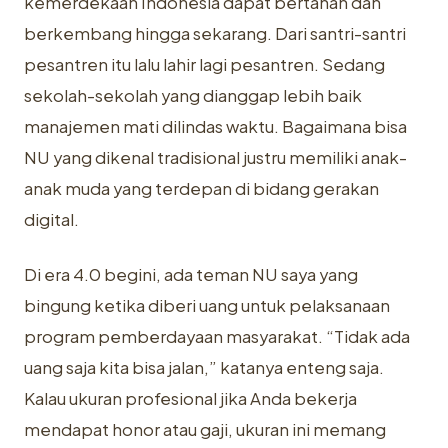
kemerdekaan Indonesia dapat bertahan dan
berkembang hingga sekarang. Dari santri-santri
pesantren itu lalu lahir lagi pesantren. Sedang
sekolah-sekolah yang dianggap lebih baik
manajemen mati dilindas waktu. Bagaimana bisa
NU yang dikenal tradisional justru memiliki anak-
anak muda yang terdepan di bidang gerakan
digital.
Di era 4.0 begini, ada teman NU saya yang
bingung ketika diberi uang untuk pelaksanaan
program pemberdayaan masyarakat. “Tidak ada
uang saja kita bisa jalan,” katanya enteng saja.
Kalau ukuran profesional jika Anda bekerja
mendapat honor atau gaji, ukuran ini memang