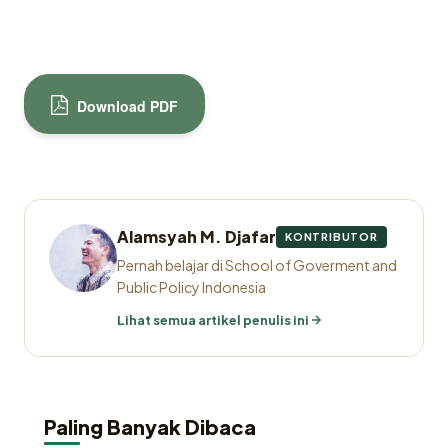
Download PDF
Alamsyah M. Djafar
KONTRIBUTOR
Pernah belajar di School of Goverment and
Public Policy Indonesia
Lihat semua artikel penulis ini
Paling Banyak Dibaca