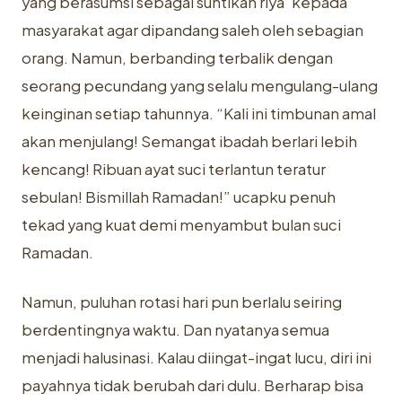
yang berasumsi sebagai suntikan riya’ kepada
masyarakat agar dipandang saleh oleh sebagian
orang. Namun, berbanding terbalik dengan
seorang pecundang yang selalu mengulang-ulang
keinginan setiap tahunnya. “Kali ini timbunan amal
akan menjulang! Semangat ibadah berlari lebih
kencang! Ribuan ayat suci terlantun teratur
sebulan! Bismillah Ramadan!” ucapku penuh
tekad yang kuat demi menyambut bulan suci
Ramadan.
Namun, puluhan rotasi hari pun berlalu seiring
berdentingnya waktu. Dan nyatanya semua
menjadi halusinasi. Kalau diingat-ingat lucu, diri ini
payahnya tidak berubah dari dulu. Berharap bisa