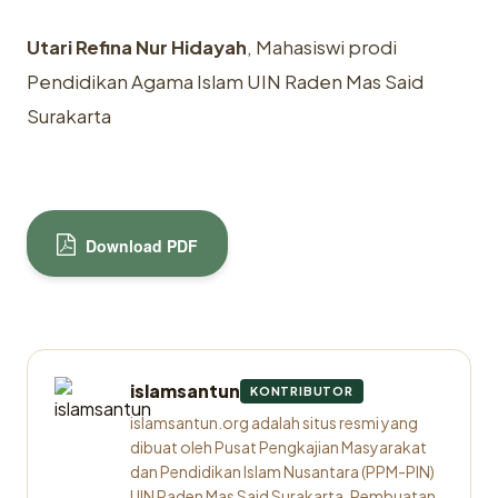
Utari Refina Nur Hidayah
, Mahasiswi prodi
Pendidikan Agama Islam UIN Raden Mas Said
Surakarta
Download PDF
islamsantun
KONTRIBUTOR
islamsantun.org adalah situs resmi yang
dibuat oleh Pusat Pengkajian Masyarakat
dan Pendidikan Islam Nusantara (PPM-PIN)
UIN Raden Mas Said Surakarta. Pembuatan