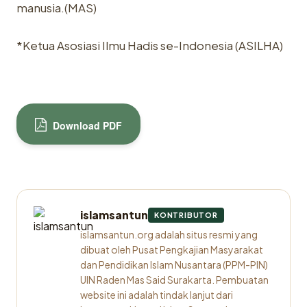
manusia.(MAS)
*Ketua Asosiasi Ilmu Hadis se-Indonesia (ASILHA)
Download PDF
islamsantun
KONTRIBUTOR
islamsantun.org adalah situs resmi yang
dibuat oleh Pusat Pengkajian Masyarakat
dan Pendidikan Islam Nusantara (PPM-PIN)
UIN Raden Mas Said Surakarta. Pembuatan
website ini adalah tindak lanjut dari