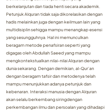
berkelanjutan dan tiada henti secara akademik.
Petunjuk Alquran tidak saja dikorelasikan dengan
hadis melainkan juga dengan keilmuan lain yang
multidisiplin sehigga mampu menangkap esensi
yang sesungguhnya. Hal ini memunculkan
beragam metode penafsiran seperti yang
digagas oleh Abdullah Saeed yang mampu
mengkontekstualkan nilai-nilai Alquran dengan
dunia sekarang. Dengan demikian, al-Qur’an
dengan beragam tafsir dan metodenya telah
mampu menunjukkan adanya petunjuk dan
kebenaran. Interaksi manusia dengan Alquran
akan selalu berkembang siringdengan
perkembangan ilmu dan persoalan yang dihadapi