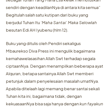
sendiri dengan keadilanNya di antara kita semua”
Begitulah salah satu kutipan dari buku yang
berjudul Tuhan Itu
‘Maha Santai’ Maka Selowlah
besutan Edi AH Iyubenu (hlm 12).
Buku yang ditulis oleh Pendiri sekaligus
Mbaurekso Diva Press ini mengulik bagaimana
kemahawelasasihan Allah Swt terhadap segala
ciptaanNya. Dengan menampilkan beberapa ayat
Alquran, betapa santainya Allah Swt memberi
petunjuk dalam penyelesaian masalah umatNya.
Apabila ditelaah lagi memang benar santai sekali
Tuhan kita ini, bagaimana tidak, dengan
kekuasaanNya bisa saja hanya dengan
kun fayakun