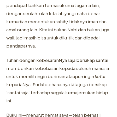
pendapat bahkan termasuk umat agama lain,
dengan seolah-olah kita lah yang maha benar
kemudian menentukan sahih/ tidaknya iman dan
amal orang lain. Kita ini bukan Nabi dan bukan juga
wali, jadi masih bisa untuk dikritik dan dibedai
pendapatnya.
Tuhan dengan kebesaranNya saja bersikap santai
memberikan kebebasan kepada seluruh manusia
untuk memilih ingin beriman ataupun ingin
kufur
kepadaNya. Sudah seharusnya kita juga bersikap
‘santai saja’ terhadap segala kemajemukan hidup
ini.
Buku ini—menurut hemat saya—telah berhasil