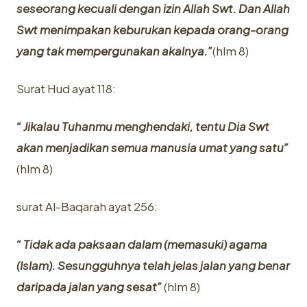
seseorang kecuali dengan izin Allah Swt. Dan Allah
Swt menimpakan keburukan kepada orang-orang
yang tak mempergunakan akalnya.”
(hlm 8)
Surat Hud ayat 118:
“ Jikalau Tuhanmu menghendaki, tentu Dia Swt
akan menjadikan semua manusia umat yang satu”
(hlm 8)
surat Al-Baqarah ayat 256:
“ Tidak ada paksaan dalam (memasuki) agama
(Islam). Sesungguhnya telah jelas jalan yang benar
daripada jalan yang sesat”
(hlm 8)