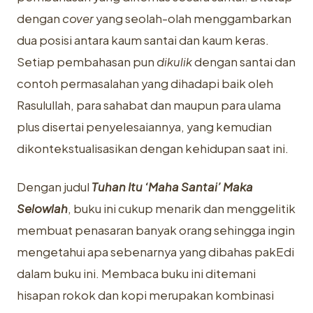
dengan
cover
yang seolah-olah menggambarkan
dua posisi antara kaum santai dan kaum keras.
Setiap pembahasan pun
dikulik
dengan santai dan
contoh permasalahan yang dihadapi baik oleh
Rasulullah, para sahabat dan maupun para ulama
plus disertai penyelesaiannya, yang kemudian
dikontekstualisasikan dengan kehidupan saat ini.
Dengan judul
Tuhan Itu ‘Maha Santai’ Maka
Selowlah
, buku ini cukup menarik dan menggelitik
membuat penasaran banyak orang sehingga ingin
mengetahui apa sebenarnya yang dibahas pakEdi
dalam buku ini. Membaca buku ini ditemani
hisapan rokok dan kopi merupakan kombinasi