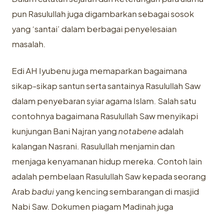
pun Rasulullah juga digambarkan sebagai sosok
yang ‘santai’ dalam berbagai penyelesaian
masalah.
Edi AH Iyubenu juga memaparkan bagaimana
sikap-sikap santun serta santainya Rasulullah Saw
dalam penyebaran syiar agama Islam. Salah satu
contohnya bagaimana Rasulullah Saw menyikapi
kunjungan Bani Najran yang
notabene
adalah
kalangan Nasrani. Rasulullah menjamin dan
menjaga kenyamanan hidup mereka. Contoh lain
adalah pembelaan Rasulullah Saw kepada seorang
Arab
badui
yang kencing sembarangan di masjid
Nabi Saw. Dokumen piagam Madinah juga