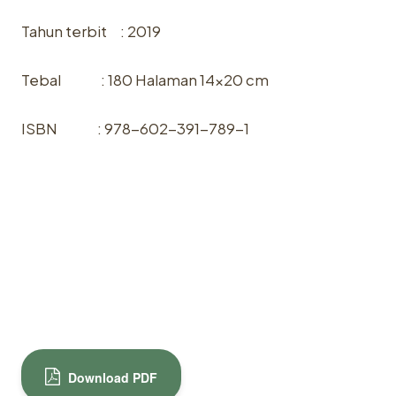
Tahun terbit : 2019
Tebal : 180 Halaman 14×20 cm
ISBN : 978-602-391-789-1
Download PDF