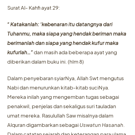
Surat Al- Kahfi ayat 29:
“ Katakanlah: ‘kebenaran itu datangnya dari
Tuhanmu, maka siapa yang hendak beriman maka
berimanlah dan siapa yang hendak kufur maka
kufurlah…”
dan masih ada beberapa ayat yang
diberikan dalam buku ini. (hlm 8)
Dalam penyebaran syiarNya, Allah Swt mengutus
Nabi dan menurunkan kitab-kitab suciNya.
Mereka inilah yang mengemban tugas sebagai
penakwil, penjelas dan sekaligus suri tauladan
umat mereka. Rasulullah Saw misalnya dalam
Alquran digambarkan sebagai
Uswatun Hasanah
.
Dalam catatan sejarah dan keterangan para ulama