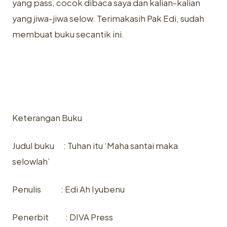
yang pass, cocok dibaca saya dan kalian-kalian
yang jiwa-jiwa selow. Terimakasih Pak Edi, sudah
membuat buku secantik ini.
Keterangan Buku
Judul buku : Tuhan itu ‘Maha santai maka
selowlah’
Penulis : Edi Ah Iyubenu
Penerbit : DIVA Press