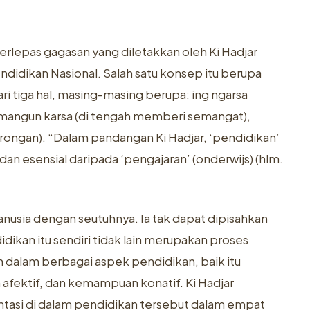
erlepas gagasan yang diletakkan oleh Ki Hadjar
didikan Nasional. Salah satu konsep itu berupa
ri tiga hal, masing-masing berupa: ing ngarsa
 mangun karsa (di tengah memberi semangat),
rongan). “Dalam pandangan Ki Hadjar, ‘pendidikan’
an esensial daripada ‘pengajaran’ (onderwijs) (hlm.
nusia dengan seutuhnya. Ia tak dapat dipisahkan
kan itu sendiri tidak lain merupakan proses
alam berbagai aspek pendidikan, baik itu
ektif, dan kemampuan konatif. Ki Hadjar
tasi di dalam pendidikan tersebut dalam empat