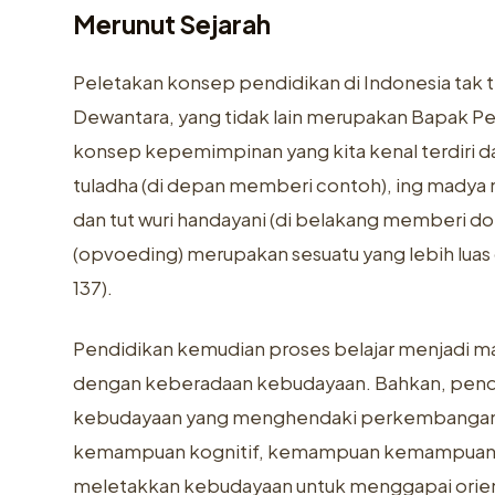
Merunut Sejarah
Peletakan konsep pendidikan di Indonesia tak t
Dewantara, yang tidak lain merupakan Bapak Pen
konsep kepemimpinan yang kita kenal terdiri da
tuladha (di depan memberi contoh), ing madya
dan tut wuri handayani (di belakang memberi do
(opvoeding) merupakan sesuatu yang lebih luas d
137).
Pendidikan kemudian proses belajar menjadi ma
dengan keberadaan kebudayaan. Bahkan, pendidi
kebudayaan yang menghendaki perkembangan d
kemampuan kognitif, kemampuan kemampuan af
meletakkan kebudayaan untuk menggapai orien