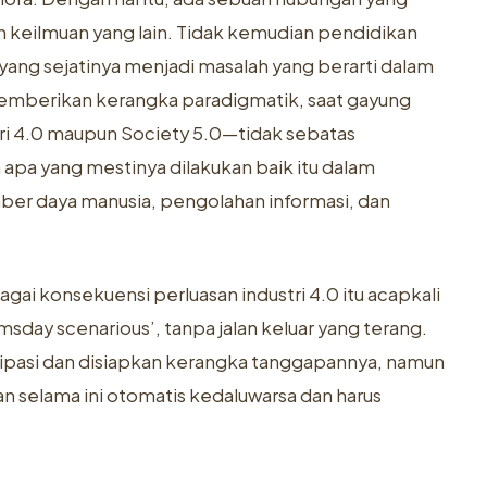
 keilmuan yang lain. Tidak kemudian pendidikan
ang sejatinya menjadi masalah yang berarti dalam
memberikan kerangka paradigmatik, saat gayung
tri 4.0 maupun Society 5.0—tidak sebatas
pa yang mestinya dilakukan baik itu dalam
ber daya manusia, pengolahan informasi, dan
gai konsekuensi perluasan industri 4.0 itu acapkali
ay scenarious’, tanpa jalan keluar yang terang.
sipasi dan disiapkan kerangka tanggapannya, namun
an selama ini otomatis kedaluwarsa dan harus