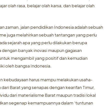
ajar olah rasa, belajar olah karsa, dan belajar olah
 zaman, jalan pendidikan Indonesia adalah sebuah
sme juga melahirkan sebuah tantangan yang perlu
da sejarah apa yang perlu dilakukan berupa
ya dengan banyak inovasi maupun gagasan
n untuk mengambil yang positif dan kemudian
liki oleh bangsa Indonesia.
dan kebudayaan harus mampu melakukan usaha-
 dari Barat yang senapas dengan kearifan Timur,
du dari materialisme Barat maupun tradisi lokal
judkan segenap kemampuannya dalam ‘tuntunan