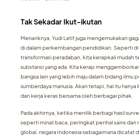
Tak Sekadar Ikut-ikutan
Menariknya, Yudi Latif juga mengemukakan gag
di dalam perkembangan pendidikan. Seperti di a
transformasi peradaban, kita kerapkali mudah
substansi yang ada. Kita kerap menggemborkan 
bangsa lain yang lebih maju dalam bidang ilmu p
sumberdaya manusia. Akan tetapi, hal itu hanya 
dan kerja keras bersama oleh berbagai pihak.
Pada akhirnya, ketika menilik berbagi hasil su
seperti minat baca, peringkat perihal sains dan 
global, negara Indonesia sebagaimana dicatat 