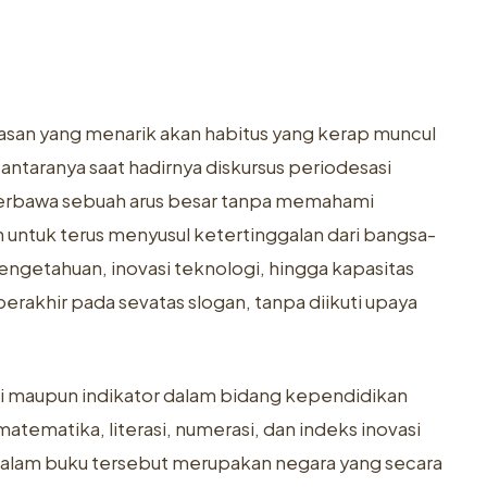
asan yang menarik akan habitus yang kerap muncul
ntaranya saat hadirnya diskursus periodesasi
 terbawa sebuah arus besar tanpa memahami
untuk terus menyusul ketertinggalan dari bangsa-
engetahuan, inovasi teknologi, hingga kapasitas
berakhir pada sevatas slogan, tanpa diikuti upaya
rvei maupun indikator dalam bidang kependidikan
matematika, literasi, numerasi, dan indeks inovasi
dalam buku tersebut merupakan negara yang secara