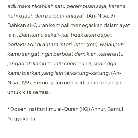
adil maka nikahilah satu perempuan saja, karena
hal itu jauh dari berbuat aniaya”.
(An-Nisa: 3)
Bahkan al-Quran kembali menegaskan dalam ayat
lain :
Dan kamu sekali-kali tidak akan dapat
berlaku adil di antara isteri-isteri(mu), walaupun
kamu sangat ingin berbuat demikian, karena itu
janganlah kamu terlalu cenderung, sehingga
kamu biarkan yang lain terkatung-katung
. (An-
Nisa : 129). Semoga ini menjadi bahan renungan
untuk kita semua.
*Dosen Institut Ilmu al-Quran (IIQ) Annur, Bantul
Yogyakarta.