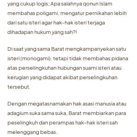
yang cukup logis; Apa salahnya qonun Islam
membahas poligami, mengatur pernikahan lebih
dari satu isteri agar hak-hak isteri terjaga
dihadapan hukum yang sah?!
Di saat yang sama Barat mengkampanyekan satu
isteri (monogami), tetapi tidak membahas pidana
atas perselingkuhan hubungan suami isteri atau
kerugian yang didapat akibat perselingkuhan
tersebut.
Dengan megatasnamakan hak asasi manusia atau
adagium suka sama suka, Barat membiarkan para
peselingkuh dan perampas hak-hak isteri sah
melenggang bebas.