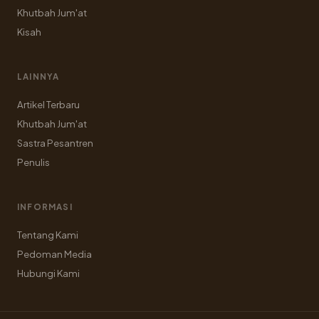
Khutbah Jum'at
Kisah
LAINNYA
Artikel Terbaru
Khutbah Jum'at
Sastra Pesantren
Penulis
INFORMASI
Tentang Kami
Pedoman Media
Hubungi Kami