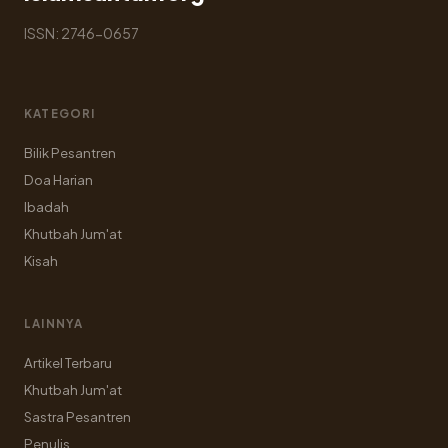
ISSN: 2746-0657
KATEGORI
Bilik Pesantren
Doa Harian
Ibadah
Khutbah Jum'at
Kisah
LAINNYA
Artikel Terbaru
Khutbah Jum'at
Sastra Pesantren
Penulis