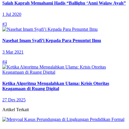
Salah Kaprah Memahami Hadis “Ballighu ‘Anni Walaw Ayah”
1 Jul 2020
#3
Nasehat Imam Syafi’i Kepada Para Penuntut Ilmu
3 Mar 2021
#4
Ketika Algoritma Mengalahkan Ulama: Krisis Otoritas
Keagamaan di Ruang Digital
27 Des 2025
Artikel Terkait