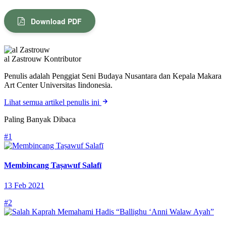
Download PDF
al Zastrouw
Kontributor
Penulis adalah Penggiat Seni Budaya Nusantara dan Kepala Makara
Art Center Universitas Iindonesia.
Lihat semua artikel penulis ini
Paling Banyak Dibaca
#1
Membincang Taṣawuf Salafī
13 Feb 2021
#2