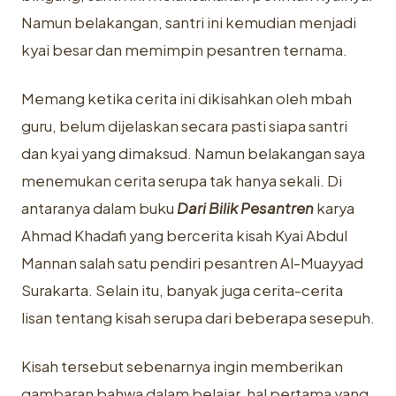
Namun belakangan, santri ini kemudian menjadi
kyai besar dan memimpin pesantren ternama.
Memang ketika cerita ini dikisahkan oleh mbah
guru, belum dijelaskan secara pasti siapa santri
dan kyai yang dimaksud. Namun belakangan saya
menemukan cerita serupa tak hanya sekali. Di
antaranya dalam buku
Dari Bilik Pesantren
karya
Ahmad Khadafi yang bercerita kisah Kyai Abdul
Mannan salah satu pendiri pesantren Al-Muayyad
Surakarta. Selain itu, banyak juga cerita-cerita
lisan tentang kisah serupa dari beberapa sesepuh.
Kisah tersebut sebenarnya ingin memberikan
gambaran bahwa dalam belajar, hal pertama yang