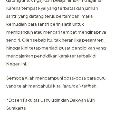
datang untuk ngaji dan belajar ilmu-ilmu agama.
Karena tempat kyai yang terbatas dan jumlah
santri yang datang terus bertambah, maka
kemudian para santri berinisiatif untuk
membangun atau mencari tempat menginapnya
sendiri. Oleh sebab itu, tak heran jika pesantren
hingga kini tetap menjadi pusat pendidikan yang
mengajarkan pendidikan karakter terbaik di
Negeri ini.
Semoga Allah mengampuni dosa-dosa para guru
yang telah mendahului kita,
lahum al-fatihah
.
*Dosen Fakultas Ushuludin dan Dakwah IAIN
Surakarta