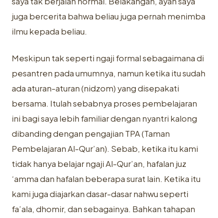
saya tak berjalan normal. Belakangan, ayah saya
juga bercerita bahwa beliau juga pernah menimba
ilmu kepada beliau.
Meskipun tak seperti ngaji formal sebagaimana di
pesantren pada umumnya, namun ketika itu sudah
ada aturan-aturan (nidzom) yang disepakati
bersama. Itulah sebabnya proses pembelajaran
ini bagi saya lebih familiar dengan nyantri kalong
dibanding dengan pengajian TPA (Taman
Pembelajaran Al-Qur’an). Sebab, ketika itu kami
tidak hanya belajar ngaji Al-Qur’an, hafalan juz
‘amma dan hafalan beberapa surat lain. Ketika itu
kami juga diajarkan dasar-dasar nahwu seperti
fa’ala, dhomir, dan sebagainya. Bahkan tahapan