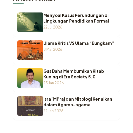
Menyoal Kasus Perundungan di
Lingkungan Pendidikan Formal
22 Jul 2026
Ulama Kritis VS Ulama “Bungkam”
8 Mar 2026
Gus Baha Membumikan Kitab
Kuning di Era Society 5.0
23 Jan 2026
Isra` Mi’raj dan Mitologi Kenaikan
dalam Agama-agama
22 Jan 2026