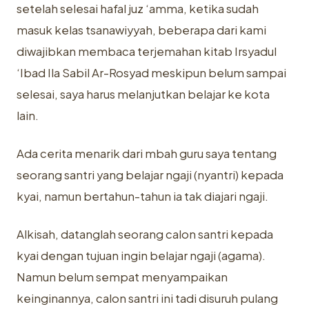
setelah selesai hafal juz ‘amma, ketika sudah
masuk kelas tsanawiyyah, beberapa dari kami
diwajibkan membaca terjemahan kitab Irsyadul
‘Ibad Ila Sabil Ar-Rosyad meskipun belum sampai
selesai, saya harus melanjutkan belajar ke kota
lain.
Ada cerita menarik dari mbah guru saya tentang
seorang santri yang belajar ngaji (nyantri) kepada
kyai, namun bertahun-tahun ia tak diajari ngaji.
Alkisah, datanglah seorang calon santri kepada
kyai dengan tujuan ingin belajar ngaji (agama).
Namun belum sempat menyampaikan
keinginannya, calon santri ini tadi disuruh pulang