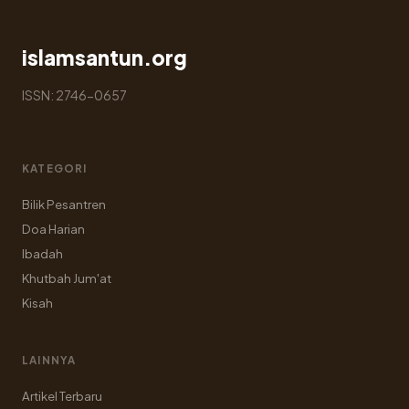
islamsantun.org
ISSN: 2746-0657
KATEGORI
Bilik Pesantren
Doa Harian
Ibadah
Khutbah Jum'at
Kisah
LAINNYA
Artikel Terbaru