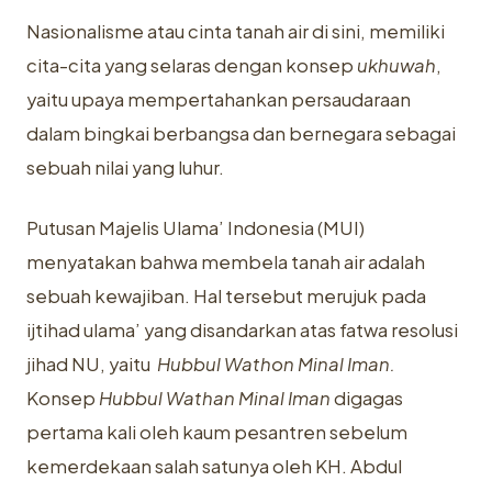
Nasionalisme atau cinta tanah air di sini, memiliki
cita-cita yang selaras dengan konsep
ukhuwah
,
yaitu upaya mempertahankan persaudaraan
dalam bingkai berbangsa dan bernegara sebagai
sebuah nilai yang luhur.
Putusan Majelis Ulama’ Indonesia (MUI)
menyatakan bahwa membela tanah air adalah
sebuah kewajiban. Hal tersebut merujuk pada
ijtihad ulama’ yang disandarkan atas fatwa resolusi
jihad NU, yaitu
Hubbul Wathon Minal Iman.
Konsep
Hubbul Wathan Minal Iman
digagas
pertama kali oleh kaum pesantren sebelum
kemerdekaan salah satunya oleh KH. Abdul