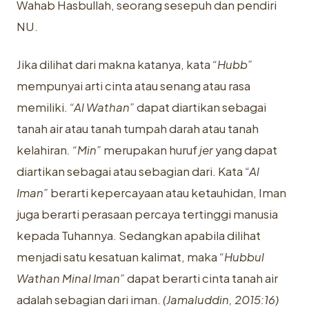
Wahab Hasbullah, seorang sesepuh dan pendiri
NU.
Jika dilihat dari makna katanya, kata
“Hubb”
mempunyai arti cinta atau senang atau rasa
memiliki.
“Al Wathan”
dapat diartikan sebagai
tanah air atau tanah tumpah darah atau tanah
kelahiran
. “Min”
merupakan huruf
jer
yang dapat
diartikan sebagai atau sebagian dari. Kata
“Al
Iman”
berarti kepercayaan atau ketauhidan, Iman
juga berarti perasaan percaya tertinggi manusia
kepada Tuhannya. Sedangkan apabila dilihat
menjadi satu kesatuan kalimat, maka
“Hubbul
Wathan Minal Iman”
dapat berarti cinta tanah air
adalah sebagian dari iman.
(Jamaluddin, 2015:16)