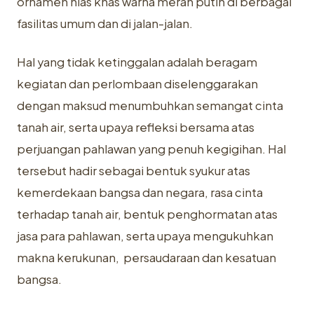
ornamen hias khas warna merah putih di berbagai
fasilitas umum dan di jalan-jalan.
Hal yang tidak ketinggalan adalah beragam
kegiatan dan perlombaan diselenggarakan
dengan maksud menumbuhkan semangat cinta
tanah air, serta upaya refleksi bersama atas
perjuangan pahlawan yang penuh kegigihan. Hal
tersebut hadir sebagai bentuk syukur atas
kemerdekaan bangsa dan negara, rasa cinta
terhadap tanah air, bentuk penghormatan atas
jasa para pahlawan, serta upaya mengukuhkan
makna kerukunan, persaudaraan dan kesatuan
bangsa.