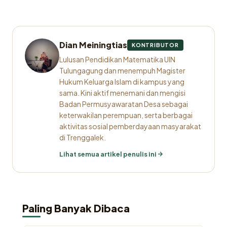
Dian Meiningtias
KONTRIBUTOR
Lulusan Pendidikan Matematika UIN
Tulungagung dan menempuh Magister
Hukum Keluarga Islam di kampus yang
sama. Kini aktif menemani dan mengisi
Badan Permusyawaratan Desa sebagai
keterwakilan perempuan, serta berbagai
aktivitas sosial pemberdayaan masyarakat
di Trenggalek.
Lihat semua artikel penulis ini
Paling Banyak Dibaca