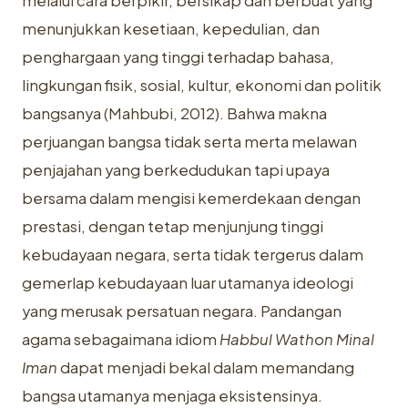
melalui cara berpikir, bersikap dan berbuat yang
menunjukkan kesetiaan, kepedulian, dan
penghargaan yang tinggi terhadap bahasa,
lingkungan fisik, sosial, kultur, ekonomi dan politik
bangsanya (Mahbubi, 2012). Bahwa makna
perjuangan bangsa tidak serta merta melawan
penjajahan yang berkedudukan tapi upaya
bersama dalam mengisi kemerdekaan dengan
prestasi, dengan tetap menjunjung tinggi
kebudayaan negara, serta tidak tergerus dalam
gemerlap kebudayaan luar utamanya ideologi
yang merusak persatuan negara. Pandangan
agama sebagaimana idiom
Habbul Wathon Minal
Iman
dapat menjadi bekal dalam memandang
bangsa utamanya menjaga eksistensinya.