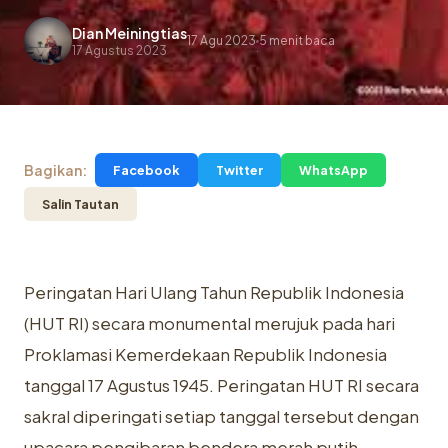
Dian Meiningtias
17 Agu 2023
5 menit baca
.
17 Agustus 2023
Bagikan:
Facebook
Twitter
WhatsApp
Salin Tautan
Peringatan Hari Ulang Tahun Republik Indonesia
(HUT RI) secara monumental merujuk pada hari
Proklamasi Kemerdekaan Republik Indonesia
tanggal 17 Agustus 1945. Peringatan HUT RI secara
sakral diperingati setiap tanggal tersebut dengan
upacara pengibaran bendera merah putih