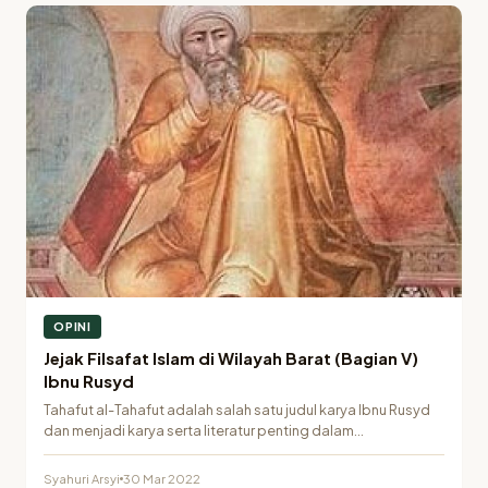
OPINI
Jejak Filsafat Islam di Wilayah Barat (Bagian V)
Ibnu Rusyd
Tahafut al-Tahafut adalah salah satu judul karya Ibnu Rusyd
dan menjadi karya serta literatur penting dalam…
Syahuri Arsyi
30 Mar 2022