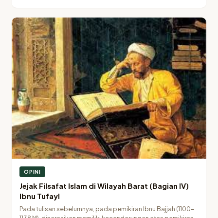
OPINI
Jejak Filsafat Islam di Wilayah Barat (Bagian IV)
Ibnu Tufayl
Pada tulisan sebelumnya, pada pemikiran Ibnu Bajjah (1100-
1138 M), dinarasikan memiliki kecenderungan atas pemikiran