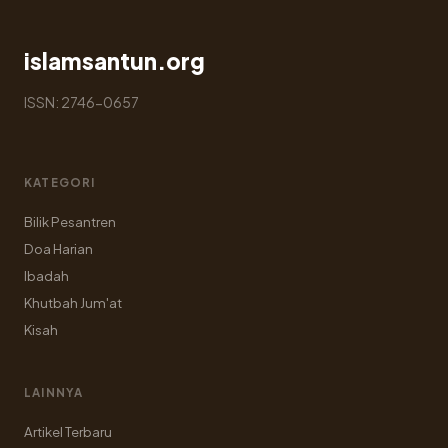
islamsantun.org
ISSN: 2746-0657
KATEGORI
Bilik Pesantren
Doa Harian
Ibadah
Khutbah Jum'at
Kisah
LAINNYA
Artikel Terbaru