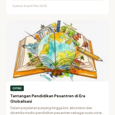
Syahuri Arsyi
2 Mar 2025
OPINI
Tantangan Pendidikan Pesantren di Era
Globalisasi
Dalam perjalanan panjang hingga kini, eksistensi dan
dinamika tradisi pendidikan pesantren sebagai suatu sistem