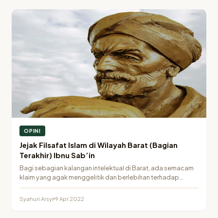
OPINI
Jejak Filsafat Islam di Wilayah Barat (Bagian
Terakhir) Ibnu Sab’in
Bagi sebagian kalangan intelektual di Barat, ada semacam
klaim yang agak menggelitik dan berlebihan terhadap
tradisi…
Syahuri Arsyi
9 Apr 2022