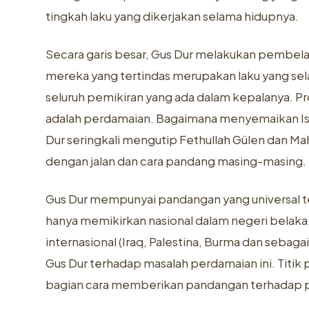
tingkah laku yang dikerjakan selama hidupnya.
Secara garis besar, Gus Dur melakukan pembela
mereka yang tertindas merupakan laku yang sel
seluruh pemikiran yang ada dalam kepalanya. Pro
adalah perdamaian. Bagaimana menyemaikan I
Dur seringkali mengutip Fethullah Gülen dan 
dengan jalan dan cara pandang masing-masing.
Gus Dur mempunyai pandangan yang universal ter
hanya memikirkan nasional dalam negeri belaka
internasional (Iraq, Palestina, Burma dan sebagai
Gus Dur terhadap masalah perdamaian ini. Titik
bagian cara memberikan pandangan terhadap p