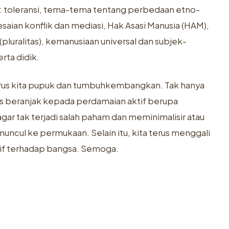
: toleransi, tema-tema tentang perbedaan etno-
esaian konflik dan mediasi, Hak Asasi Manusia (HAM),
ralitas), kemanusiaan universal dan subjek-
rta didik.
terus kita pupuk dan tumbuhkembangkan. Tak hanya
us beranjak kepada perdamaian aktif berupa
gar tak terjadi salah paham dan meminimalisir atau
ncul ke permukaan. Selain itu, kita terus menggali
tif terhadap bangsa. Semoga.