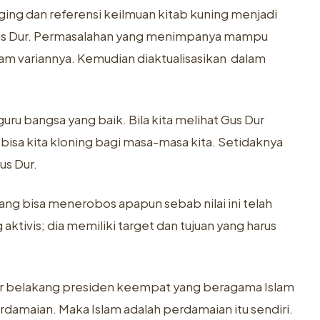
ging dan referensi keilmuan kitab kuning menjadi
us Dur. Permasalahan yang menimpanya mampu
cam variannya. Kemudian diaktualisasikan dalam
uru bangsa yang baik. Bila kita melihat Gus Dur
 bisa kita kloning bagi masa-masa kita. Setidaknya
us Dur.
 yang bisa menerobos apapun sebab nilai ini telah
ktivis; dia memiliki target dan tujuan yang harus
atar belakang presiden keempat yang beragama Islam
rdamaian. Maka Islam adalah perdamaian itu sendiri.