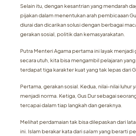
Selain itu, dengan kesantrian yang mendarah da
pijakan dalam menentukan arah pembicaaan G
diurai dan dicarikan solusi dengan berbagai ma
gerakan sosial, politik dan kemasyarakatan.
Putra Menteri Agama pertama ini layak menjadi g
secara utuh, kita bisa mengambil pelajaran yang
terdapat tiga karakter kuat yang tak lepas dari G
Pertama, gerakan sosial. Kedua, nilai-nilai luhur
menjadi norma. Ketiga, Gus Dur sebagai seorang a
tercapai dalam tiap langkah dan geraknya.
Melihat perdamaian tak bisa dilepaskan dari l
ini. Islam berakar kata dari
salam
yang berarti pe