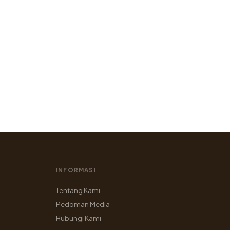
INFORMASI
Tentang Kami
Pedoman Media
Hubungi Kami