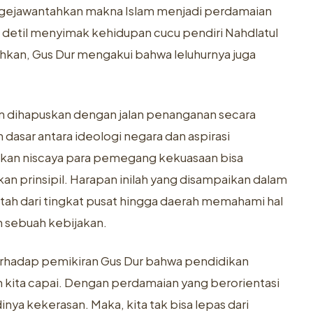
ejawantahkan makna Islam menjadi perdamaian
bih detil menyimak kehidupan cucu pendiri Nahdlatul
bahkan, Gus Dur mengakui bahwa leluhurnya juga
an dihapuskan dengan jalan penanganan secara
asar antara ideologi negara dan aspirasi
ikan niscaya para pemegang kekuasaan bisa
 prinsipil. Harapan inilah yang disampaikan dalam
ah dari tingkat pusat hingga daerah memahami hal
n sebuah kebijakan.
erhadap pemikiran Gus Dur bahwa pendidikan
n kita capai. Dengan perdamaian yang berorientasi
ya kekerasan. Maka, kita tak bisa lepas dari