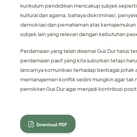
kurikulum pendidikan mencakup subjek seperti
kultural dan agama, bahaya diskriminasi, penyel
demokrasi dan pemahaman atas kemajemukan (plu
subjek lain yang relevan dengan kebutuhan pese
Perdamaian yang telah disemai Gus Dur harus 
perdamaian pasif yang kita suburkan tetapi har
lancarnya komunikasi terhadap berbagai pihak a
memanajemen konflik sedini mungkin agar tak mu
pemikiran Gus Dur agar menjadi kontribusi posi
Download PDF